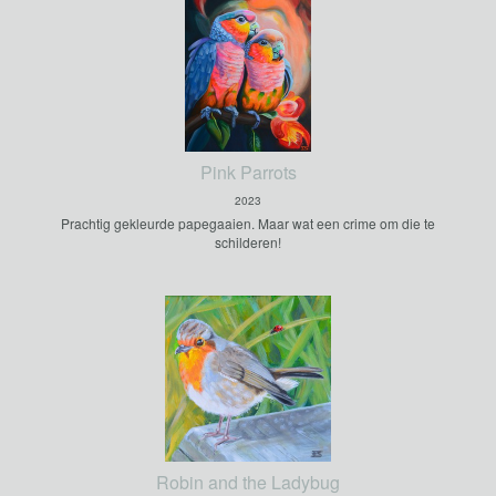
Pink Parrots
2023
Prachtig gekleurde papegaaien. Maar wat een crime om die te
schilderen!
Robin and the Ladybug