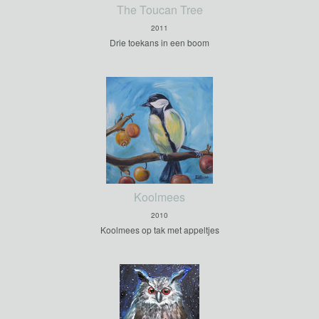
The Toucan Tree
2011
Drie toekans in een boom
Koolmees
2010
Koolmees op tak met appeltjes