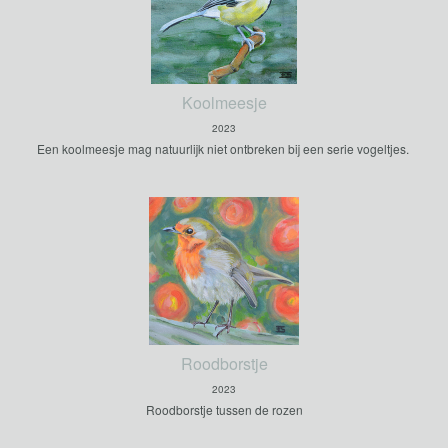
Koolmeesje
2023
Een koolmeesje mag natuurlijk niet ontbreken bij een serie vogeltjes.
Roodborstje
2023
Roodborstje tussen de rozen