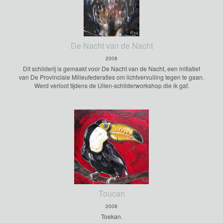
De Nacht van de Nacht
2008
Dit schilderij is gemaakt voor De Nacht van de Nacht, een initiatief
van De Provinciale Milieufederaties om lichtvervuiling tegen te gaan.
Werd verloot tijdens de Uilen-schilderworkshop die ik gaf.
Toucan
2008
Toekan.