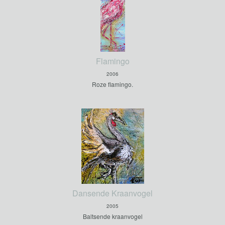
Flamingo
2006
Roze flamingo.
Dansende Kraanvogel
2005
Baltsende kraanvogel