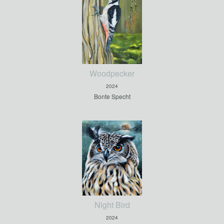
Woodpecker
2024
Bonte Specht
Night Bird
2024