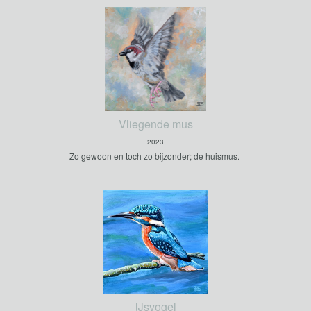
Vliegende mus
2023
Zo gewoon en toch zo bijzonder; de huismus.
IJsvogel