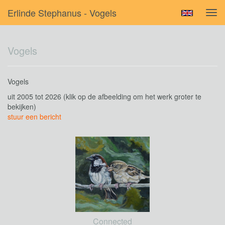
Erlinde Stephanus - Vogels
Tog
navi
Vogels
Vogels
uit 2005 tot 2026
(klik op de afbeelding om het werk groter te
bekijken)
stuur een bericht
Connected