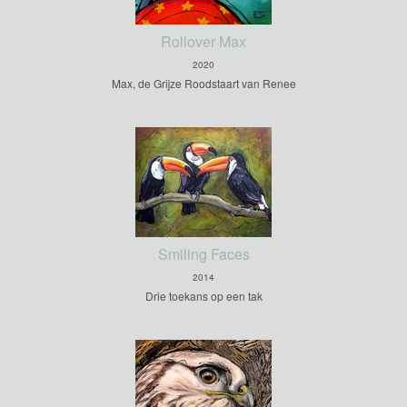
Rollover Max
2020
Max, de Grijze Roodstaart van Renee
Smiling Faces
2014
Drie toekans op een tak