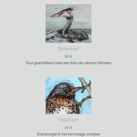
Waterfowl
2013
Fuut geschilderd naar een foto van Jeroen Helmers
Fieldfare
2013
Kramsvogel in het het vroege voorjaar