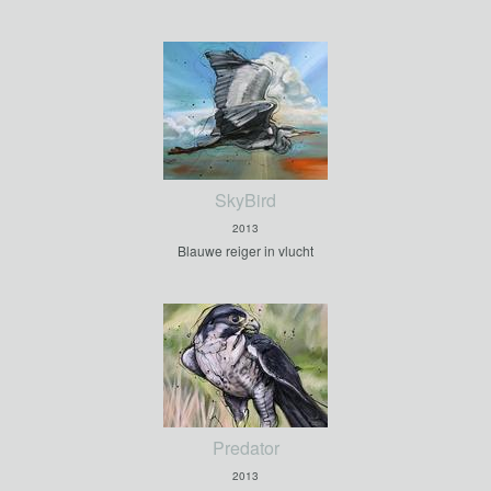
SkyBird
2013
Blauwe reiger in vlucht
Predator
2013