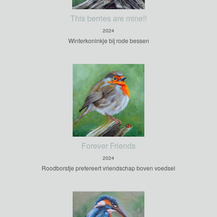
This berries are mine!!
2024
Winterkoninkje bij rode bessen
Forever Friends
2024
Roodborstje prefereert vriendschap boven voedsel