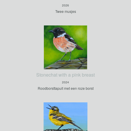
2026
Twee musjes
Stonechat with a pink breast
2024
Roodborsttapuit met een roze borst