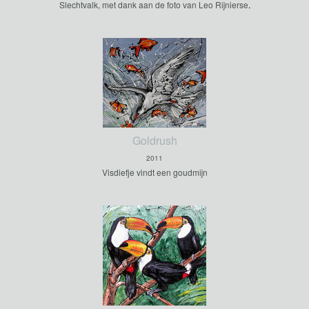
Slechtvalk, met dank aan de foto van Leo Rijnierse
.
Goldrush
2011
Visdiefje vindt een goudmijn