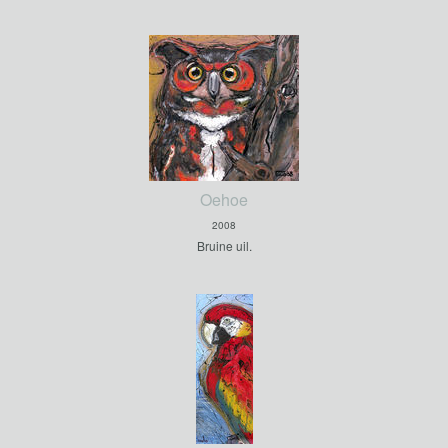
Oehoe
2008
Bruine uil.