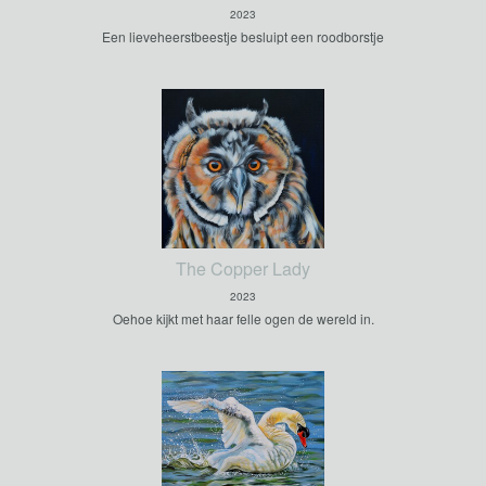
2023
Een lieveheerstbeestje besluipt een roodborstje
The Copper Lady
2023
Oehoe kijkt met haar felle ogen de wereld in.