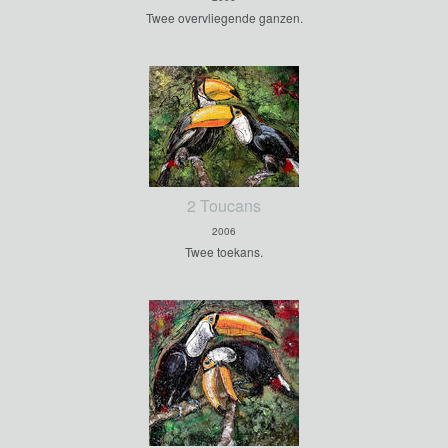
Twee overvliegende ganzen.
2 Toucans
2006
Twee toekans.