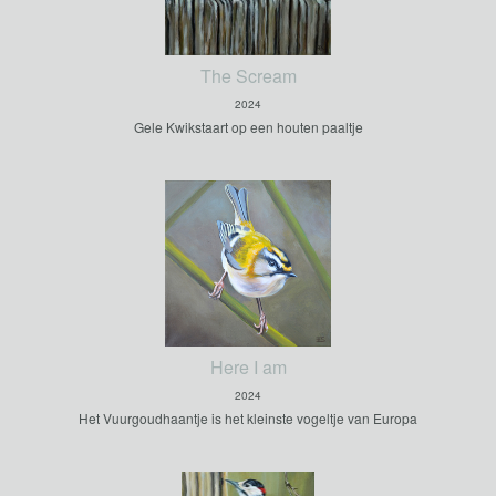
The Scream
2024
Gele Kwikstaart op een houten paaltje
Here I am
2024
Het Vuurgoudhaantje is het kleinste vogeltje van Europa