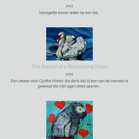
2023
IJsvogeltje boven water op een tak.
The Sequel of a Blossoming Swan
2022
Een zwaan voor Cyntha Koeter. Als dank dat zij een van de mensen is
geweest die mijn ogen deed openen.