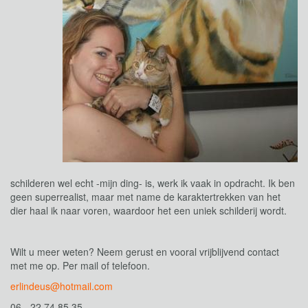
schilderen wel echt -mijn ding- is, werk ik vaak in opdracht. Ik ben
geen superrealist, maar met name de karaktertrekken van het
dier haal ik naar voren, waardoor het een uniek schilderij wordt.
Wilt u meer weten? Neem gerust en vooral vrijblijvend contact
met me op. Per mail of telefoon.
erlindeus@hotmail.com
06 - 22 74 85 35