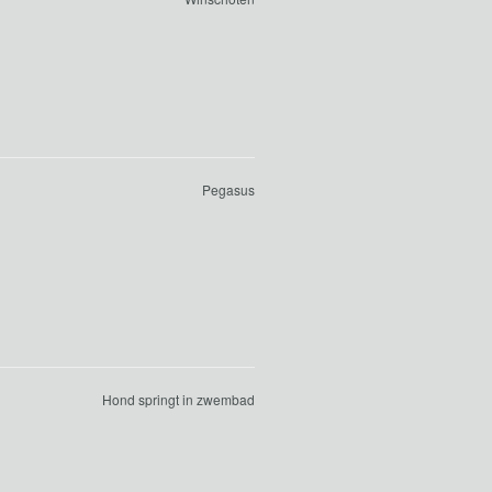
Pegasus
Hond springt in zwembad