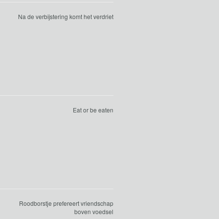
Na de verbijstering komt het verdriet
Eat or be eaten
Roodborstje prefereert vriendschap
boven voedsel