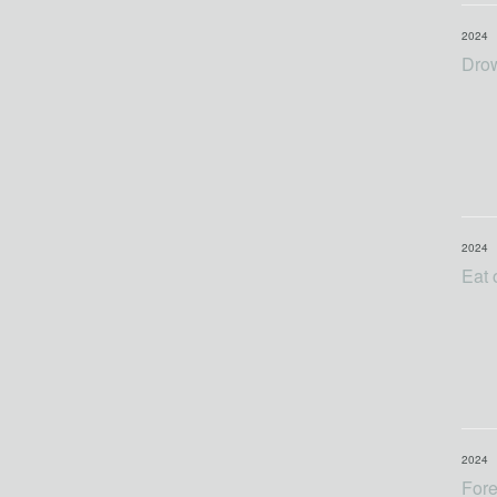
2024
Dro
2024
Eat 
2024
Fore