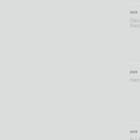
2025
Ganz
Reid
2025
Herm
2025
In L