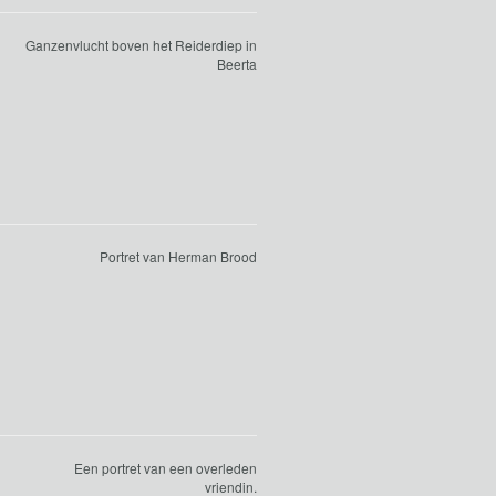
Ganzenvlucht boven het Reiderdiep in
Beerta
Portret van Herman Brood
Een portret van een overleden
vriendin.