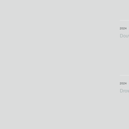
2024
Dou
2024
Dro