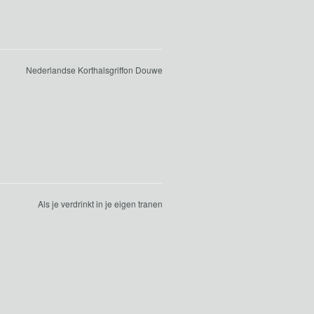
Nederlandse Korthalsgriffon Douwe
Als je verdrinkt in je eigen tranen