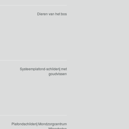
Dieren van het bos
Systeemplafond-schilderij met
goudvissen
Plafondschilderij Mondzorgcentrum
Winschoten