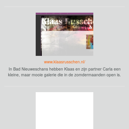
www.klaasrusschen.nl/
In Bad Nieuweschans hebben Klaas en zijn partner Carla een
kleine, maar mooie galerie die in de zomdermaanden open is.