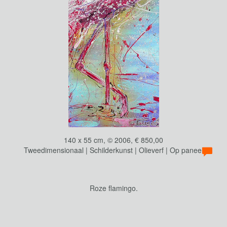
140 x 55 cm, © 2006, € 850,00
Tweedimensionaal | Schilderkunst | Olieverf | Op paneel
Roze flamingo.