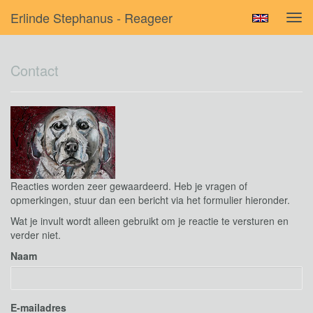
Erlinde Stephanus - Reageer
Tog
navi
Contact
Reacties worden zeer gewaardeerd. Heb je vragen of
opmerkingen, stuur dan een bericht via het formulier hieronder.
Wat je invult wordt alleen gebruikt om je reactie te versturen en
verder niet.
Naam
E-mailadres