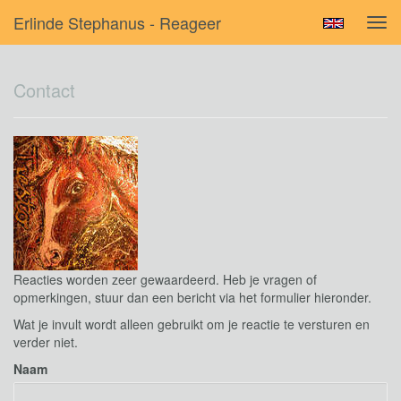
Erlinde Stephanus - Reageer
Tog
navi
Contact
Reacties worden zeer gewaardeerd. Heb je vragen of
opmerkingen, stuur dan een bericht via het formulier hieronder.
Wat je invult wordt alleen gebruikt om je reactie te versturen en
verder niet.
Naam