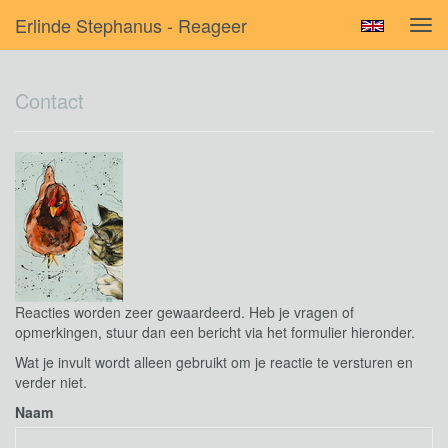
Erlinde Stephanus - Reageer
Tog
navi
Contact
Reacties worden zeer gewaardeerd. Heb je vragen of
opmerkingen, stuur dan een bericht via het formulier hieronder.
Wat je invult wordt alleen gebruikt om je reactie te versturen en
verder niet.
Naam