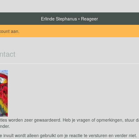
Erlinde Stephanus
Reageer
count aan
.
ntact
ties worden zeer gewaardeerd. Heb je vragen of opmerkingen, stuur dan
nder.
e invult wordt alleen gebruikt om je reactie te versturen en verder niet.