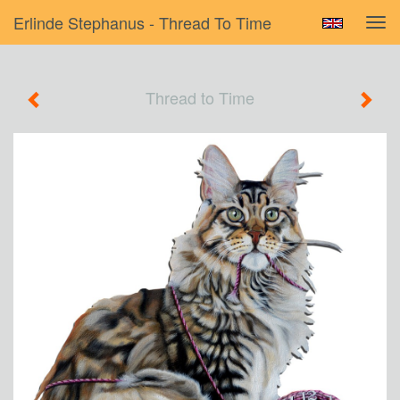
Erlinde Stephanus - Thread To Time
Tog
navi
Thread to Time