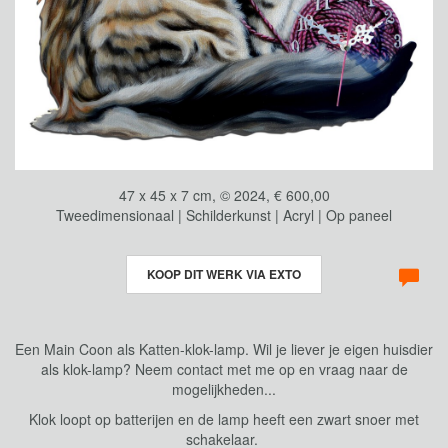
47 x 45 x 7 cm, © 2024, € 600,00
Tweedimensionaal | Schilderkunst | Acryl | Op paneel
KOOP DIT WERK VIA EXTO
Een Main Coon als Katten-klok-lamp. Wil je liever je eigen huisdier
als klok-lamp? Neem contact met me op en vraag naar de
mogelijkheden...
Klok loopt op batterijen en de lamp heeft een zwart snoer met
schakelaar.