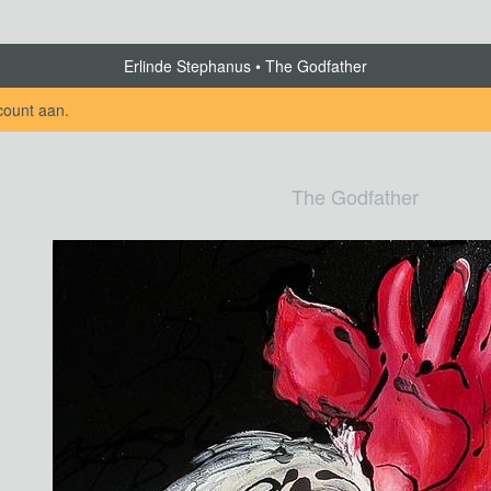
Erlinde Stephanus
The Godfather
count aan
.
The Godfather