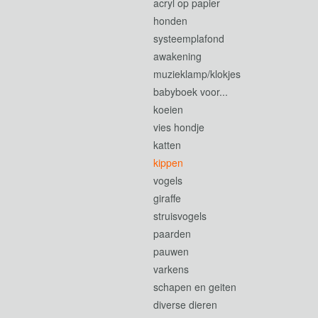
acryl op papier
honden
systeemplafond
awakening
muzieklamp/klokjes
babyboek voor...
koeien
vies hondje
katten
kippen
vogels
giraffe
struisvogels
paarden
pauwen
varkens
schapen en geiten
diverse dieren