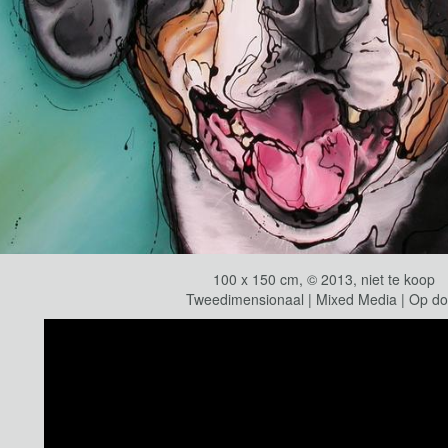
100 x 150 cm, © 2013, niet te koop
Tweedimensionaal | Mixed Media | Op d