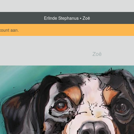
Erlinde Stephanus
Zoë
count aan
.
Zoë