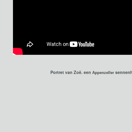
Portret van Zoë. een
sennen
Appenzeller