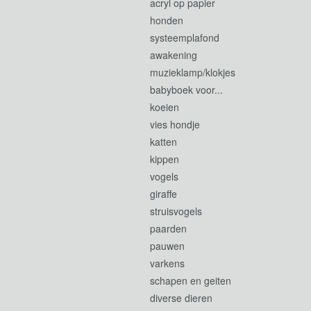
acryl op papier
honden
systeemplafond
awakening
muzieklamp/klokjes
babyboek voor...
koeien
vies hondje
katten
kippen
vogels
giraffe
struisvogels
paarden
pauwen
varkens
schapen en geiten
diverse dieren