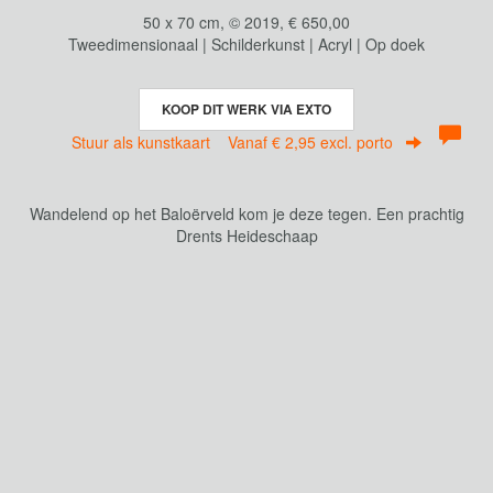
50 x 70 cm, © 2019, € 650,00
Tweedimensionaal | Schilderkunst | Acryl | Op doek
KOOP DIT WERK VIA EXTO
Stuur als kunstkaart
Vanaf € 2,95 excl. porto
Wandelend op het Baloërveld kom je deze tegen. Een prachtig
Drents Heideschaap