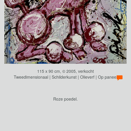
115 x 90 cm, © 2005, verkocht
Tweedimensionaal | Schilderkunst | Olieverf | Op paneel
Roze poedel.